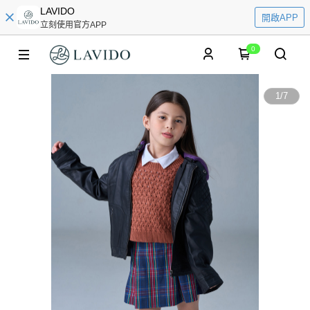
LAVIDO
開啟APP
立刻使用官方APP
0
1
/
7