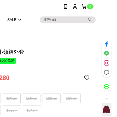
0
SALE
小領結外套
1,200免運
280
110cm
116cm
122cm
128cm
152cm
164cm