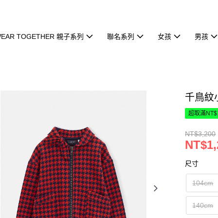
EAR TOGETHER 親子系列
聯名系列
女孩
男孩
千鳥紋
超取滿NT$
NT$3,200
NT$1,
尺寸
104cm
140cm