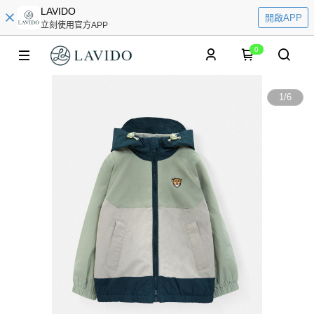
LAVIDO
開啟APP
立刻使用官方APP
0
1
/
6