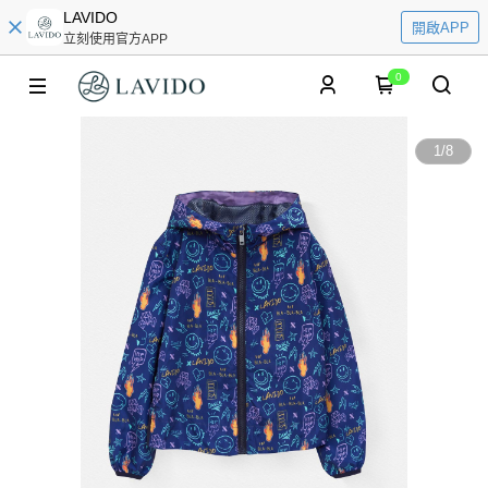
LAVIDO
開啟APP
立刻使用官方APP
0
1
/
8