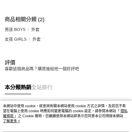
商品相關分類 (2)
男孩 BOYS
外套
女孩 GIRLS
外套
評價
喜歡這個商品嗎？購買後給他一個好評吧
本分類熱銷
全站排行
本網站中使用 cookie，欲查詢有關本網站使用 cookie 方式之詳情，及若您不希
熱門標籤
望在電腦上使用 cookie 時應如何變更電腦的 cookie 設定，請參閱本網站「
隱私
權條款
」之 Cookie 聲明。您繼續使用本網站即表示您同意本公司得按本網站使
用條款之 Cookie 聲明使用 cookie。
了解更多 >