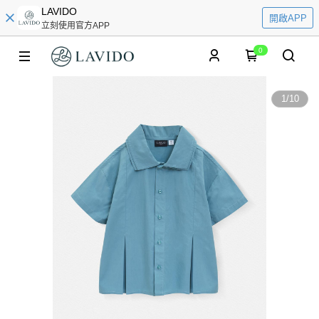
LAVIDO
開啟APP
立刻使用官方APP
0
1
/
10