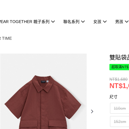
EAR TOGETHER 親子系列
聯名系列
女孩
男孩
 TIME
雙貼袋
超取滿NT$
NT$1,680
NT$1,
尺寸
110cm
152cm