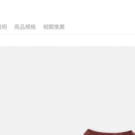
每筆NT$1
女孩 GIRL
COLLECT
說明
商品規格
相關推薦