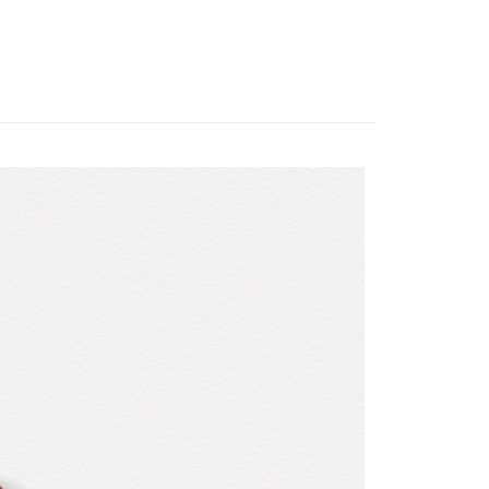
00，滿NT$3,000(含以上)免運費
S
短袖上衣
ION
親子時光/春夏篇