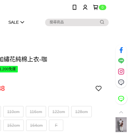
0
SALE
加繡花純棉上衣-咖
1,200免運
88
110cm
116cm
122cm
128cm
152cm
164cm
F