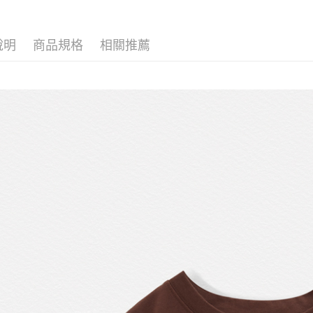
每筆NT$1
女孩 GIRL
COLLECT
說明
商品規格
相關推薦