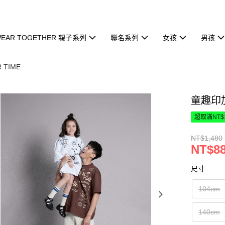
EAR TOGETHER 親子系列
聯名系列
女孩
男孩
 TIME
童趣印
超取滿NT$
NT$1,480
NT$8
尺寸
104cm
140cm