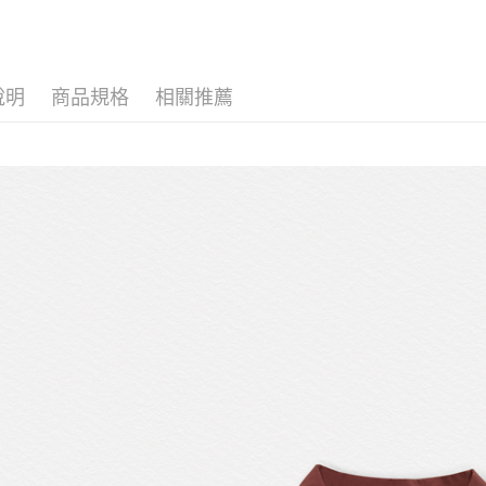
每筆NT$1
女孩 GIRL
COLLECT
說明
商品規格
相關推薦