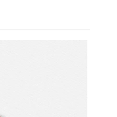
00，滿NT$3,000(含以上)免運費
S
短袖上衣
ION
親子時光/春夏篇