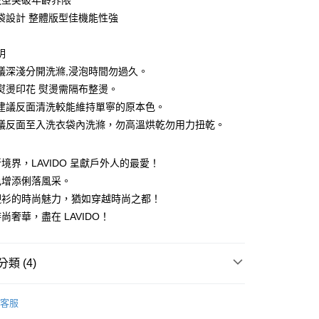
版型突破年齡界限
分期
袋設計 整體版型佳機能性強
你分期使用說明】
由台灣大哥大提供，台灣大哥大用戶可立即使用無須另外申請。
明
式選擇「大哥付你分期」，訂單成立後會自動跳轉到大哥付的交易
議深淺分開洗滌,浸泡時間勿過久。
證手機門號後，選擇欲分期的期數、繳款截止日，確認付款後即
。
熨燙印花 熨燙需隔布整燙。
准額度、可分期數及費用金額請依後續交易確認頁面所載為準。
建議反面清洗較能維持單寧的原本色。
立30分鐘內，如未前往確認交易或遇審核未通過，訂單將自動取
付款
「轉專審核」未通過狀況，表示未達大哥付你分期系統評分，恕
議反面至入洗衣袋內洗滌，勿高溫烘乾勿用力扭乾。
0，滿NT$1,200(含以上)免運費
評估內容。
式說明】
家取貨
境界，LAVIDO 呈獻戶外人的最愛！
項不併入電信帳單，「大哥付你分期」於每月結算日後寄送繳費提
色增添俐落風采。
0，滿NT$1,200(含以上)免運費
訊連結打開帳單後，可選擇「超商條碼／台灣大直營門市／銀行轉
襯衫的時尚魅力，猶如穿越時尚之都！
付／iPASS MONEY」等通路繳費。
付款
尚奢華，盡在 LAVIDO！
項】
0，滿NT$1,500(含以上)免運費
係由「台灣大哥大股份有限公司」（以下簡稱本公司）所提供，讓
易時，得透過本服務購買商品或服務，並由商店將買賣／分期付
1取貨
類 (4)
金債權讓與本公司後，依約使用本公司帳單繳交帳款。
0，滿NT$1,500(含以上)免運費
意付款使用「大哥付你分期」之契約關係目的，商店將以您的個人
OGETHER 親子系列
24春夏/OUTDOOR TIME
含姓名、電話或地址）提供予台灣大哥大進項蒐集、處理及利
客服
公司與您本人進行分期帳單所需資料之確認、核對及更正。
S
短袖上衣
戶服務條款，請詳閱以下連結：
https://oppay.tw/userRule