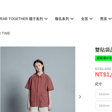
EAR TOGETHER 親子系列
聯名系列
女孩
男孩
 TIME
雙貼袋
超取滿NT$
NT$1,680
NT$1,
尺寸
110cm
152cm