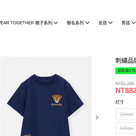
EAR TOGETHER 親子系列
聯名系列
女孩
男孩
刺繡品
超取滿NT$
NT$1,380
NT$8
尺寸
104cm
140cm