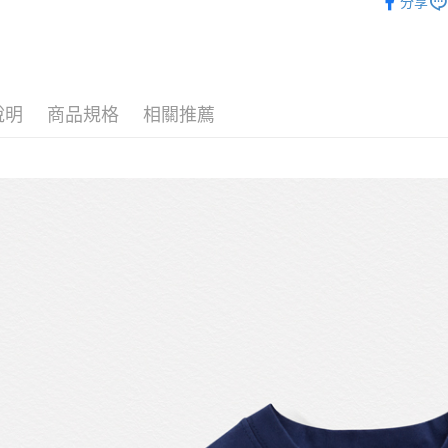
每筆NT$1
分享
女孩 GIRL
COLLECT
說明
商品規格
相關推薦