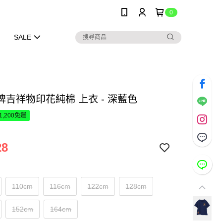
0
SALE
牌吉祥物印花純棉 上衣 - 深藍色
1,200免運
28
110cm
116cm
122cm
128cm
152cm
164cm