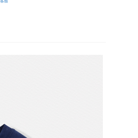
00，滿NT$3,000(含以上)免運費
客服
S
短袖上衣
ION
親子時光/春夏篇