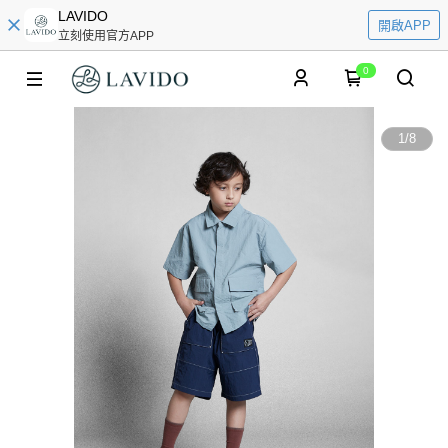
LAVIDO
開啟APP
立刻使用官方APP
0
1
/
8