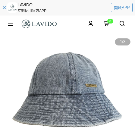
LAVIDO
開啟APP
立刻使用官方APP
0
1
/
3