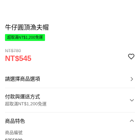
牛仔圓頂漁夫帽
超取滿NT$1,200免運
NT$780
NT$545
請選擇商品選項
付款與運送方式
超取滿NT$1,200免運
付款方式
商品特色
信用卡一次付款
商品編號
超商取貨付款