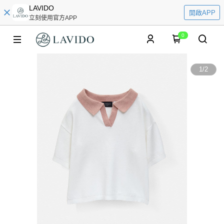
LAVIDO
開啟APP
立刻使用官方APP
0
1
/
2