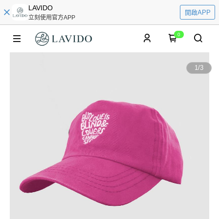
LAVIDO
開啟APP
立刻使用官方APP
0
1
/
3