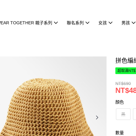
EAR TOGETHER 親子系列
聯名系列
女孩
男孩
拼色編
超取滿NT$
NT$690
NT$4
顏色
黑
數量